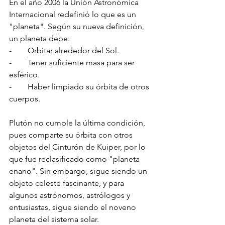
En el año 2006 la Unión Astronómica 
Internacional redefinió lo que es un 
"planeta". Según su nueva definición, 
un planeta debe:
-        Orbitar alrededor del Sol.
-        Tener suficiente masa para ser 
esférico.
-        Haber limpiado su órbita de otros 
cuerpos.
Plutón no cumple la última condición, 
pues comparte su órbita con otros 
objetos del Cinturón de Kuiper, por lo 
que fue reclasificado como "planeta 
enano". Sin embargo, sigue siendo un 
objeto celeste fascinante, y para 
algunos astrónomos, astrólogos y 
entusiastas, sigue siendo el noveno 
planeta del sistema solar.