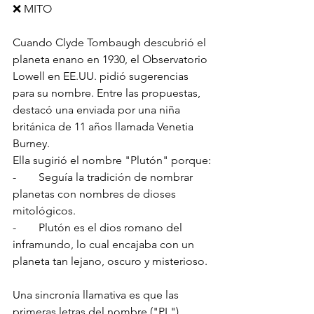
❌ MITO
Cuando Clyde Tombaugh descubrió el 
planeta enano en 1930, el Observatorio 
Lowell en EE.UU. pidió sugerencias 
para su nombre. Entre las propuestas, 
destacó una enviada por una niña 
británica de 11 años llamada Venetia 
Burney.
Ella sugirió el nombre "Plutón" porque:
-        Seguía la tradición de nombrar 
planetas con nombres de dioses 
mitológicos.
-        Plutón es el dios romano del 
inframundo, lo cual encajaba con un 
planeta tan lejano, oscuro y misterioso.
Una sincronía llamativa es que las 
primeras letras del nombre ("PL") 