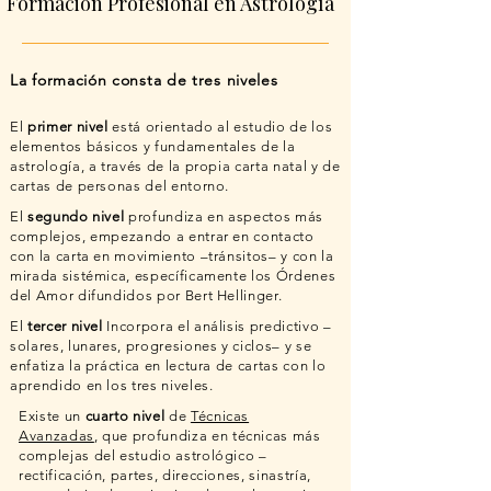
Formación Profesional en Astrología
La formación consta de tres niveles
El
primer nivel
está orientado al estudio de los
elementos básicos y fundamentales de la
astrología, a través de la propia carta natal y de
cartas de personas del entorno.
El
segundo nivel
profundiza en aspectos más
complejos, empezando a entrar en contacto
con la carta en movimiento –tránsitos– y con la
mirada sistémica, específicamente los Órdenes
del Amor difundidos por Bert Hellinger.
El
tercer nivel
Incorpora el análisis predictivo –
solares, lunares, progresiones y ciclos– y se
enfatiza la práctica en lectura de cartas con lo
aprendido en los tres niveles.
Existe un
cuarto nivel
de
Técnicas
Avanzadas
, que profundiza en técnicas más
complejas del estudio astrológico –
rectificación, partes, direcciones, sinastría,