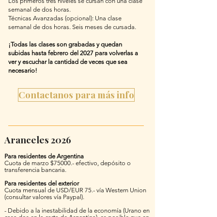
Los primeros tres niveles se cursan con una clase
semanal de dos horas.
Técnicas Avanzadas (opcional): Una clase
semanal de dos horas. Seis meses de cursada.
¡Todas las clases son grabadas y quedan
subidas hasta febrero del 2027 para volverlas a
ver y escuchar la cantidad de veces que sea
necesario!
Contactanos para más info
Aranceles 2026
Para residentes de Argentina
Cuota de marzo $75000.- efectivo, depósito o
transferencia bancaria.
Para residentes del exterior
Cuota mensual de USD/EUR 75.- vía Western Union
(consultar valores vía Paypal).
- Debido a la inestabilidad de la economía (Urano en