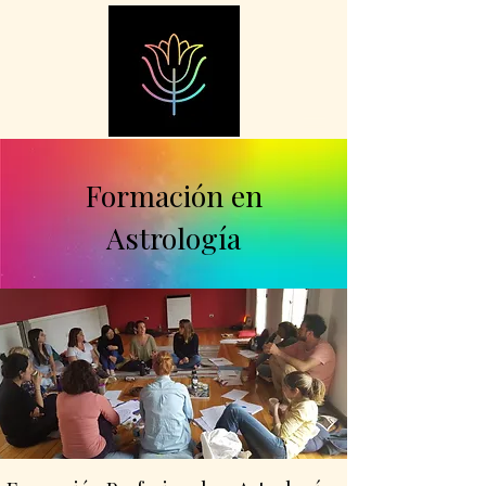
Formación en
Astrología